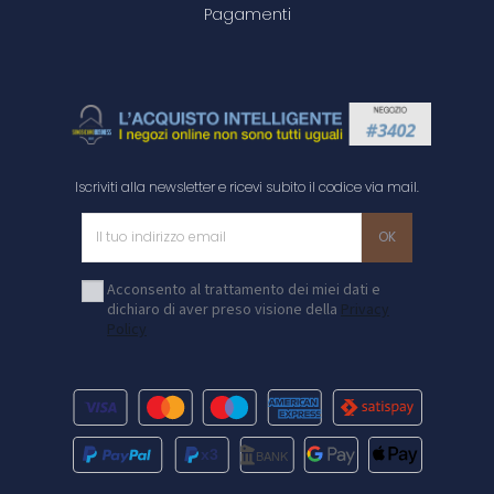
Pagamenti
Iscriviti alla newsletter e ricevi subito il codice via mail.
Acconsento al trattamento dei miei dati e
dichiaro di aver preso visione della
Privacy
Policy