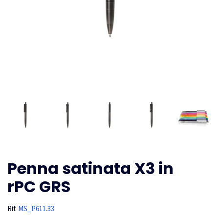
Penna satinata X3 in
rPC GRS
Rif.
MS_P611.33