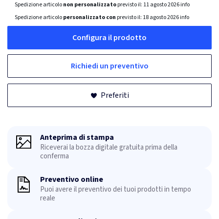
Spedizione articolo
non personalizzato
previsto il:
11 agosto 2026
info
Spedizione articolo
personalizzato con
previsto il:
18 agosto 2026
info
Configura il prodotto
Richiedi un preventivo
Preferiti
Anteprima di stampa
Riceverai la bozza digitale gratuita prima della
conferma
Preventivo online
Puoi avere il preventivo dei tuoi prodotti in tempo
reale