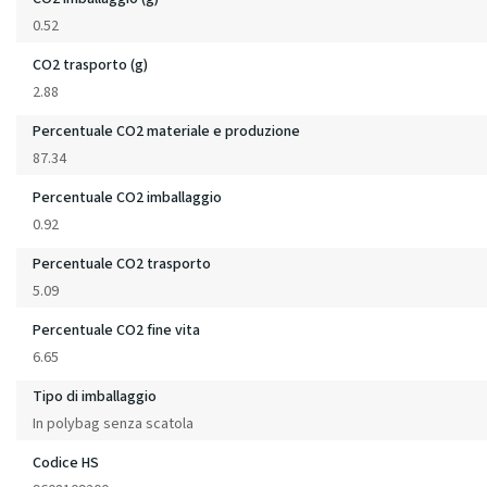
0.52
CO2 trasporto (g)
2.88
Percentuale CO2 materiale e produzione
87.34
Percentuale CO2 imballaggio
0.92
Percentuale CO2 trasporto
5.09
Percentuale CO2 fine vita
6.65
Tipo di imballaggio
In polybag senza scatola
Codice HS