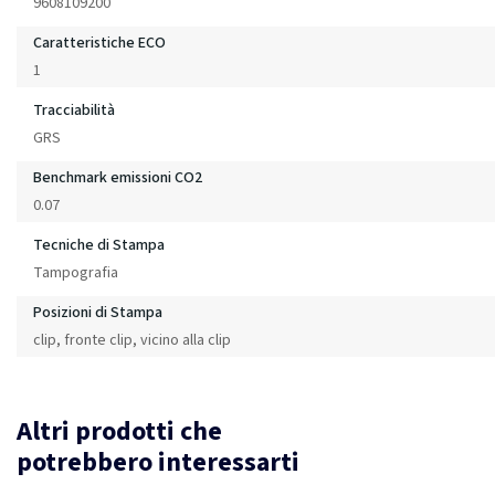
9608109200
Caratteristiche ECO
1
Tracciabilità
GRS
Benchmark emissioni CO2
0.07
Tecniche di Stampa
Tampografia
Posizioni di Stampa
clip, fronte clip, vicino alla clip
Altri prodotti che
potrebbero interessarti