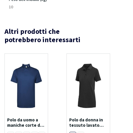
10
Altri prodotti che
potrebbero interessarti
Polo da uomo a
Polo da donna in
maniche corte da
tessuto lavato
125 g/m² tormo
da 200