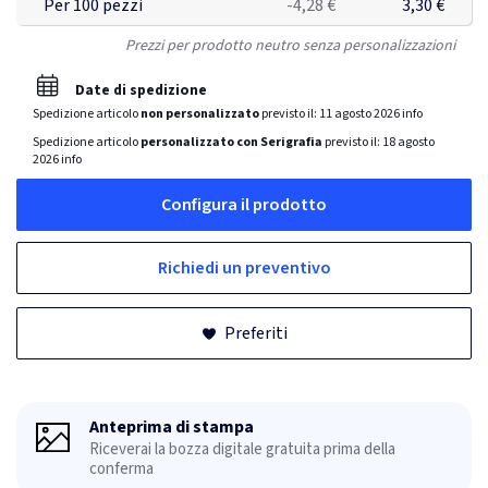
Per 100 pezzi
-4,28 €
3,30 €
Prezzi per prodotto neutro senza personalizzazioni
Date di spedizione
Spedizione articolo
non personalizzato
previsto il:
11 agosto 2026
info
Spedizione articolo
personalizzato con Serigrafia
previsto il:
18 agosto
2026
info
Configura il prodotto
Richiedi un preventivo
Preferiti
Anteprima di stampa
Riceverai la bozza digitale gratuita prima della
conferma