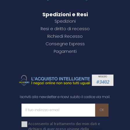
Spedizioni e Resi
Spedizioni
Resi e diritto di recesso
Richiedi Recesso
Consegne Express
Pagamenti
Iscriviti alla newsletter e ricevi subito il codice via mail.
Acconsento al trattamento dei miei dati e
dichiaro di aver preso visione della
Privacy