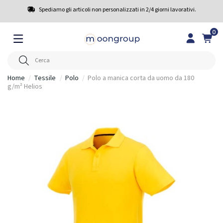
Spediamo gli articoli non personalizzati in 2/4 giorni lavorativi.
0
Home
Tessile
Polo
Polo a manica corta da uomo da 180
g/m² Helios