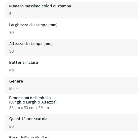
Numero massimo colori di stampa
5
Larghezza di stampa (mm)
90
Altezza di stampa (mm)
90
Batteria inclusa
No
Genere
Male
Dimensioni dell'Imballo
(Lungh. x Largh. x Altezza)
38 cm x 53 cm x 29 cm
Quantità per scatola
50
Peso dell’imballo (kg)