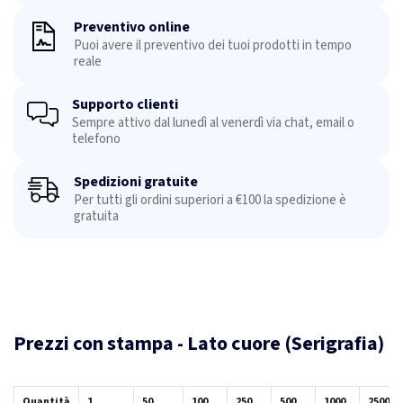
Preventivo online
Puoi avere il preventivo dei tuoi prodotti in tempo
reale
Supporto clienti
Sempre attivo dal lunedì al venerdì via chat, email o
telefono
Spedizioni gratuite
Per tutti gli ordini superiori a €100 la spedizione è
gratuita
Prezzi con stampa - Lato cuore (Serigrafia)
Quantità
1
50
100
250
500
1000
2500