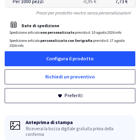
Per 1000 pezzi
-0,95 €
7,73 €
Prezzi per prodotto neutro senza personalizzazioni
Date di spedizione
Spedizione articolo
non personalizzato
previsto il:
10 agosto 2026
info
Spedizione articolo
personalizzato con Serigrafia
previsto il:
17 agosto
2026
info
Configura il prodotto
Richiedi un preventivo
Preferiti
Anteprima di stampa
Riceverai la bozza digitale gratuita prima della
conferma