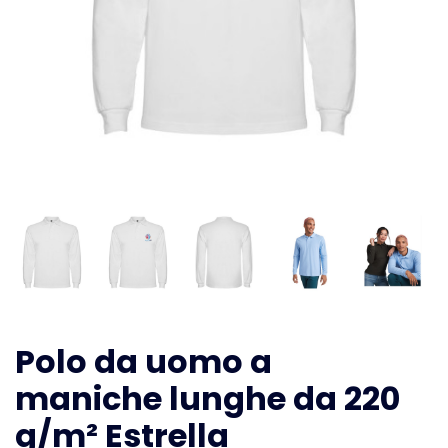
Polo da uomo a
maniche lunghe da 220
g/m² Estrella