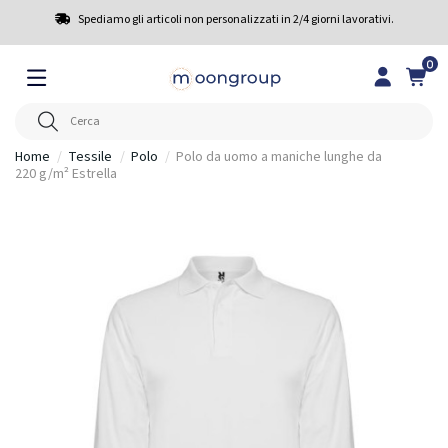
Spediamo gli articoli non personalizzati in 2/4 giorni lavorativi.
0
Home
Tessile
Polo
Polo da uomo a maniche lunghe da
220 g/m² Estrella