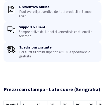
Preventivo online
Puoi avere il preventivo dei tuoi prodotti in tempo
reale
Supporto clienti
Sempre attivo dal lunedì al venerdì via chat, email o
telefono
Spedizioni gratuite
Per tutti gli ordini superiori a €100 la spedizione è
gratuita
Prezzi con stampa - Lato cuore (Serigrafia)
Quantità
1
50
100
250
500
1000
2500