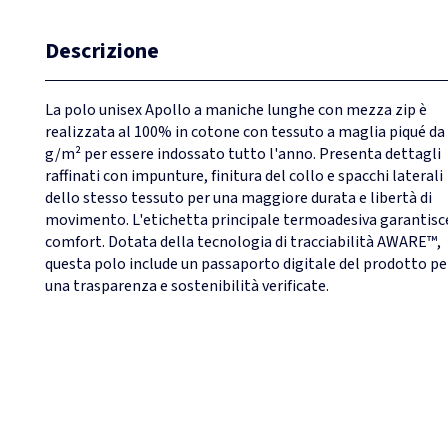
Descrizione
La polo unisex Apollo a maniche lunghe con mezza zip è
realizzata al 100% in cotone con tessuto a maglia piqué da
g/m² per essere indossato tutto l'anno. Presenta dettagli
raffinati con impunture, finitura del collo e spacchi laterali
dello stesso tessuto per una maggiore durata e libertà di
movimento. L'etichetta principale termoadesiva garantisc
comfort. Dotata della tecnologia di tracciabilità AWARE™,
questa polo include un passaporto digitale del prodotto pe
una trasparenza e sostenibilità verificate.