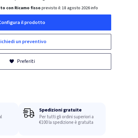
to con Ricamo fisso
previsto il:
18 agosto 2026
info
Configura il prodotto
ichiedi un preventivo
Preferiti
Spedizioni gratuite
l
Per tutti gli ordini superiori a
€100 la spedizione è gratuita