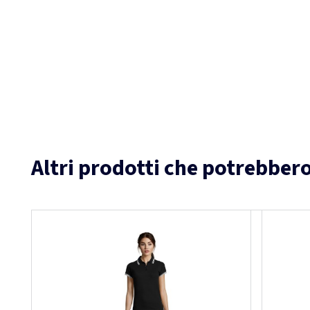
Altri prodotti che potrebbero