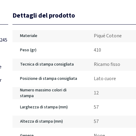
Dettagli del prodotto
Piqué Cotone
Materiale
 245
410
Peso (gr)
Ricamo fisso
Tecnica di stampa consigliata
e
Lato cuore
Posizione di stampa consigliata
r
Numero massimo colori di
12
stampa
57
Larghezza di stampa (mm)
57
Altezza di stampa (mm)
None
Genere