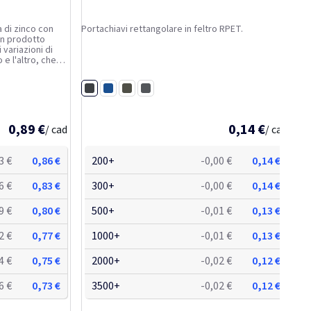
a di zinco con
Portachiavi rettangolare in feltro RPET.
un prodotto
 variazioni di
 e l'altro, che
e della
Nero
Blu royal
Verde
Grigio pietra
0,89 €
0,14 €
/ cad
/ cad
3 €
0,86 €
200+
-0,00 €
0,14 €
6 €
0,83 €
300+
-0,00 €
0,14 €
9 €
0,80 €
500+
-0,01 €
0,13 €
2 €
0,77 €
1000+
-0,01 €
0,13 €
4 €
0,75 €
2000+
-0,02 €
0,12 €
6 €
0,73 €
3500+
-0,02 €
0,12 €