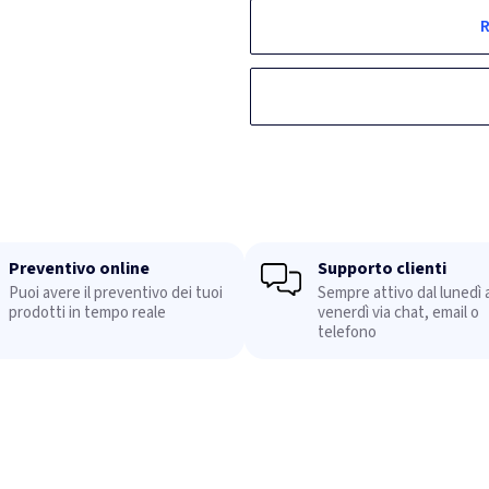
R
Preventivo online
Supporto clienti
Puoi avere il preventivo dei tuoi
Sempre attivo dal lunedì a
prodotti in tempo reale
venerdì via chat, email o
telefono