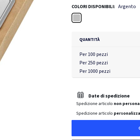
Argento
COLORI DISPONIBILI:
Argento
QUANTITÀ
Per 100 pezzi
Per 250 pezzi
Per 1000 pezzi
Date di spedizione
Spedizione articolo
non persona
Spedizione articolo
personalizz