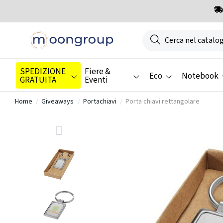
SPEDIZIONE
Fiere &
Eco
Notebook
GRATUITA
Eventi
Home
Giveaways
Portachiavi
Porta chiavi rettangolare