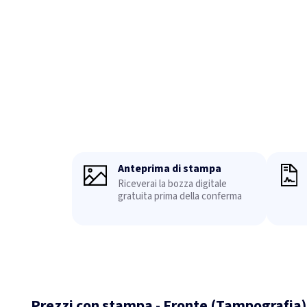
Anteprima di stampa
Riceverai la bozza digitale
gratuita prima della conferma
Prezzi con stampa - Fronte (Tampografia)