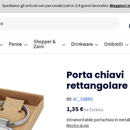
Spediamo gli articoli non personalizzati in 2/4 giorni lavorativi.
Maggiori i
Shopper &
Penne
Drinkware
Ombrelli
Zaini
Porta chiavi
rettangolare
Rif.
AC_538050
1,35 €
Iva Esclusa
Intramontabile portachiavi in metall
Mostra di più