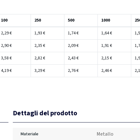
100
250
500
1000
25
2,29 €
1,93 €
1,74 €
1,64 €
1,5
2,90 €
2,35 €
2,09 €
1,91 €
1,7
3,58 €
2,82 €
2,43 €
2,15 €
1,9
4,19 €
3,29 €
2,76 €
2,46 €
2,1
Dettagli del prodotto
Metallo
Materiale