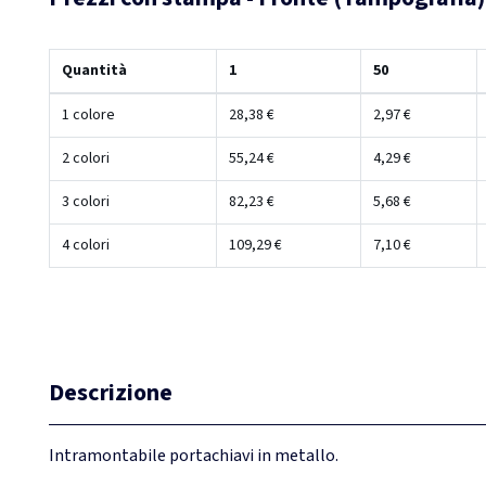
Quantità
1
50
1 colore
28,38 €
2,97 €
2 colori
55,24 €
4,29 €
3 colori
82,23 €
5,68 €
4 colori
109,29 €
7,10 €
Descrizione
Intramontabile portachiavi in metallo.