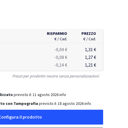
RISPARMIO
PREZZO
€ / Cad.
€ / Cad.
-0,04 €
1,31 €
-0,08 €
1,27 €
-0,14 €
1,21 €
Prezzi per prodotto neutro senza personalizzazioni
lizzato
previsto il:
11 agosto 2026
info
ato con Tampografia
previsto il:
18 agosto 2026
info
Configura il prodotto