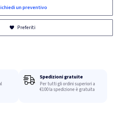
ichiedi un preventivo
Preferiti
Spedizioni gratuite
l
Per tutti gli ordini superiori a
€100 la spedizione è gratuita