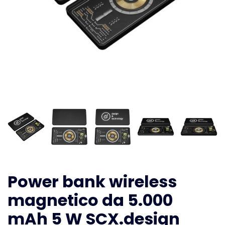
Power bank wireless
magnetico da 5.000
mAh 5 W SCX.design