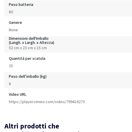
Peso batteria
80
Genere
None
Dimensioni dell'Imballo
(Lungh. x Largh. x Altezza)
52 cm x 23 cm x 15 cm
Quantità per scatola
25
Peso dell’imballo (kg)
8
Video URL
https://player.vimeo.com/video/799416273
Altri prodotti che