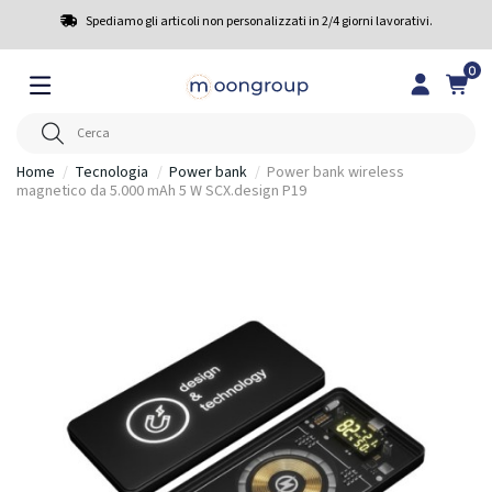
Spediamo gli articoli non personalizzati in 2/4 giorni lavorativi.
0
Home
Tecnologia
Power bank
Power bank wireless
magnetico da 5.000 mAh 5 W SCX.design P19