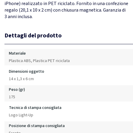
iPhone) realizzato in PET riciclato. Fornito in una confezione
regalo (20,1 x 10 x 2 cm) con chiusura magnetica. Garanzia di
3 anni inclusa.
Dettagli del prodotto
Materiale
Plastica ABS, Plastica PET riciclata
Dimensioni oggetto
14 x 1,3 x 6 cm
Peso (gr)
175
Tecnica di stampa consigliata
Logo Light-Up
Posizione di stampa consigliata