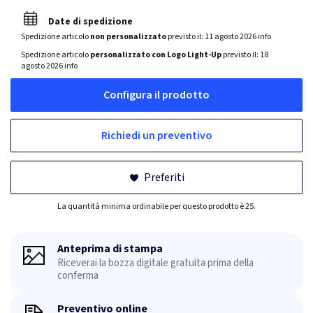
Date di spedizione
Spedizione articolo
non personalizzato
previsto il:
11 agosto 2026
info
Spedizione articolo
personalizzato con Logo Light-Up
previsto il:
18
agosto 2026
info
Configura il prodotto
Richiedi un preventivo
Preferiti
La quantità minima ordinabile per questo prodotto è 25.
Anteprima di stampa
Riceverai la bozza digitale gratuita prima della
conferma
Preventivo online