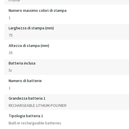
Fronte
Numero massimo colori di stampa
1
Larghezza di stampa (mm)
75
Altezza di stampa (mm)
35
Batteria inclusa
Si
Numero di batterie
1
Grandezza batteria 1
RECHARGEABLE LITHIUM-POLYMER
Tipologia batteria 1
Built-in rechargeable batteries