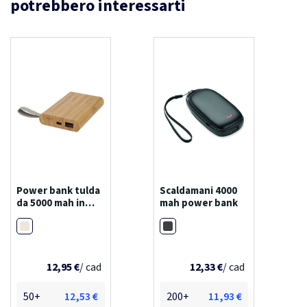
potrebbero interessarti
Power bank tulda
Scaldamani 4000
da 5000 mah in
mah power bank
bambù
Naturale
Nero
12,95 €
/ cad
12,33 €
/ cad
50+
12,53 €
200+
11,93 €