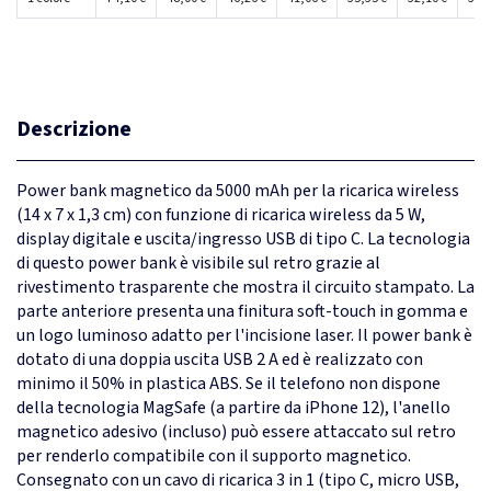
Descrizione
Power bank magnetico da 5000 mAh per la ricarica wireless
(14 x 7 x 1,3 cm) con funzione di ricarica wireless da 5 W,
display digitale e uscita/ingresso USB di tipo C. La tecnologia
di questo power bank è visibile sul retro grazie al
rivestimento trasparente che mostra il circuito stampato. La
parte anteriore presenta una finitura soft-touch in gomma e
un logo luminoso adatto per l'incisione laser. Il power bank è
dotato di una doppia uscita USB 2 A ed è realizzato con
minimo il 50% in plastica ABS. Se il telefono non dispone
della tecnologia MagSafe (a partire da iPhone 12), l'anello
magnetico adesivo (incluso) può essere attaccato sul retro
per renderlo compatibile con il supporto magnetico.
Consegnato con un cavo di ricarica 3 in 1 (tipo C, micro USB,