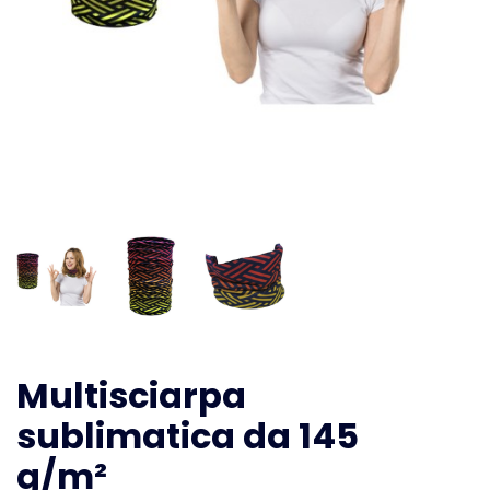
Multisciarpa
sublimatica da 145
g/m²