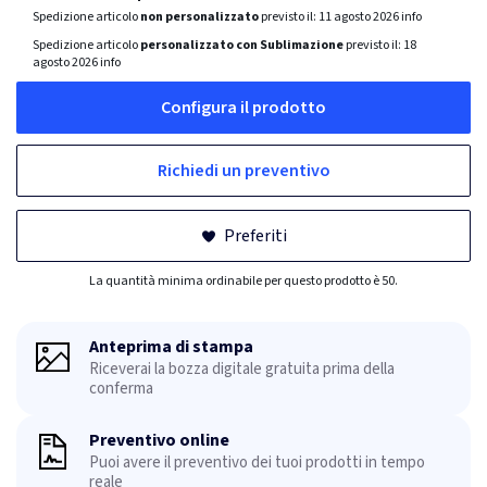
Spedizione articolo
non personalizzato
previsto il:
11 agosto 2026
info
Spedizione articolo
personalizzato con Sublimazione
previsto il:
18
agosto 2026
info
Configura il prodotto
Richiedi un preventivo
Preferiti
La quantità minima ordinabile per questo prodotto è 50.
Anteprima di stampa
Riceverai la bozza digitale gratuita prima della
conferma
Preventivo online
Puoi avere il preventivo dei tuoi prodotti in tempo
reale