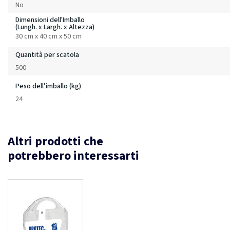
No
Dimensioni dell'Imballo
(Lungh. x Largh. x Altezza)
30 cm x 40 cm x 50 cm
Quantità per scatola
500
Peso dell’imballo (kg)
24
Altri prodotti che
potrebbero interessarti