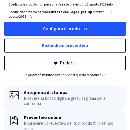
Spedizione articolo
non personalizzato
previsto il:
11 agosto 2026
info
Spedizione articolo
personalizzato con Logo Light-Up
previsto il:
18
agosto 2026
info
Configura il prodotto
Richiedi un preventivo
Preferiti
La quantità minima ordinabile per questo prodotto è 25.
Anteprima di stampa
Riceverai la bozza digitale gratuita prima della
conferma
Preventivo online
Puoi avere il preventivo dei tuoi prodotti in tempo
reale