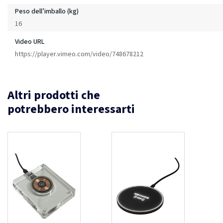
Peso dell’imballo (kg)
16
Video URL
https://player.vimeo.com/video/748678212
Altri prodotti che
potrebbero interessarti