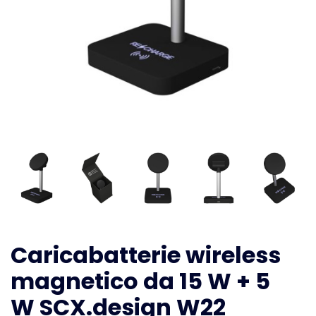
Caricabatterie wireless
magnetico da 15 W + 5
W SCX.design W22