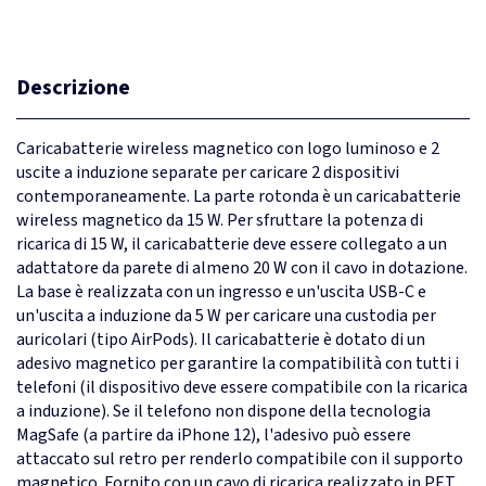
Descrizione
Caricabatterie wireless magnetico con logo luminoso e 2
uscite a induzione separate per caricare 2 dispositivi
contemporaneamente. La parte rotonda è un caricabatterie
wireless magnetico da 15 W. Per sfruttare la potenza di
ricarica di 15 W, il caricabatterie deve essere collegato a un
adattatore da parete di almeno 20 W con il cavo in dotazione.
La base è realizzata con un ingresso e un'uscita USB-C e
un'uscita a induzione da 5 W per caricare una custodia per
auricolari (tipo AirPods). Il caricabatterie è dotato di un
adesivo magnetico per garantire la compatibilità con tutti i
telefoni (il dispositivo deve essere compatibile con la ricarica
a induzione). Se il telefono non dispone della tecnologia
MagSafe (a partire da iPhone 12), l'adesivo può essere
attaccato sul retro per renderlo compatibile con il supporto
magnetico. Fornito con un cavo di ricarica realizzato in PET