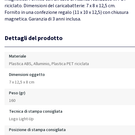
riciclato. Dimensioni del caricabatterie: 7 x 8 x 12,5 cm.
Fornito in una confezione regalo (11 x 10 x 12,5) con chiusura
magnetica. Garanzia di 3 anni inclusa.
Dettagli del prodotto
Materiale
Plastica ABS, Alluminio, Plastica PET riciclata
Dimensioni oggetto
7 x 12,5 x 8 cm
Peso (gr)
160
Tecnica di stampa consigliata
Logo Light-Up
Posizione di stampa consigliata