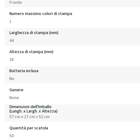
Fronte
Numero massimo colori di stampa
1
Larghezza di stampa (mm)
44
Altezza di stampa (mm)
38
Batteria inclusa
No
Genere
None
Dimensioni dell'Imballo
(Lungh. x Largh. x Altezza)
57 cm x 27 cm x 52 cm
Quantità per scatola
50