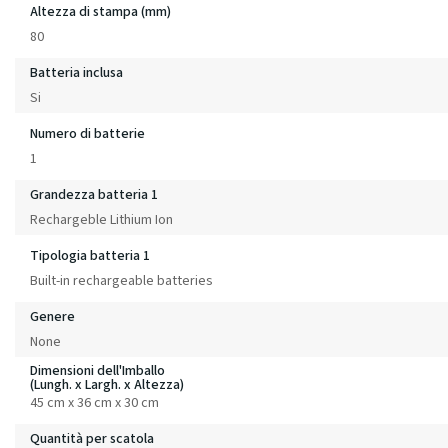
Altezza di stampa (mm)
80
Batteria inclusa
Si
Numero di batterie
1
Grandezza batteria 1
Rechargeble Lithium Ion
Tipologia batteria 1
Built-in rechargeable batteries
Genere
None
Dimensioni dell'Imballo
(Lungh. x Largh. x Altezza)
45 cm x 36 cm x 30 cm
Quantità per scatola