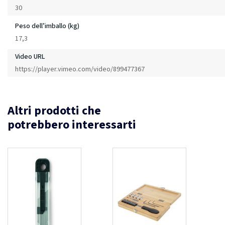
30
Peso dell’imballo (kg)
17,3
Video URL
https://player.vimeo.com/video/899477367
Altri prodotti che
potrebbero interessarti