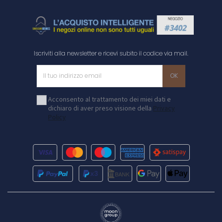
Iscriviti alla newsletter e ricevi subito il codice via mail.
Acconsento al trattamento dei miei dati e
dichiaro di aver preso visione della
Privacy
Policy