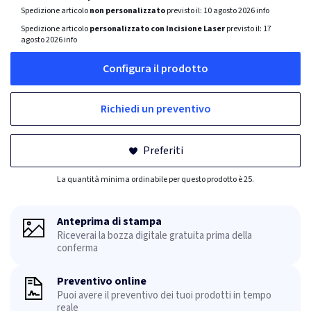
Spedizione articolo
non personalizzato
previsto il:
10 agosto 2026
info
Spedizione articolo
personalizzato con Incisione Laser
previsto il:
17
agosto 2026
info
Configura il prodotto
Richiedi un preventivo
Preferiti
La quantità minima ordinabile per questo prodotto è 25.
Anteprima di stampa
Riceverai la bozza digitale gratuita prima della
conferma
Preventivo online
Puoi avere il preventivo dei tuoi prodotti in tempo
reale