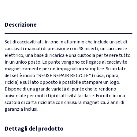
Descrizione
Set di cacciaviti all-in-one in alluminio che include un set di
cacciaviti manuali di precisione con 48 inserti, un cacciavite
elettrico, una base di ricarica e una custodia per tenere tutto
in un unico posto. Le punte vengono collegate al cacciavite
magneticamente per un'impugnatura semplice. Su un lato
del set è inciso "REUSE REPAIR RECYCLE" (riusa, ripara,
ricicla) e sul lato opposto è possibile stampare un logo.
Dispone di una grande varietà di punte che lo rendono
universale per molti tipi di attività fai da te. Fornito in una
scatola di carta riciclata con chiusura magnetica. 3 anni di
garanzia inclusi.
Dettagli del prodotto