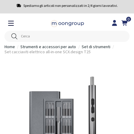
Spediamo gli articoli non personalizzati in 2/4 giorni lavorativi.
0
Home
Strumenti e accessori per auto
Set di strumenti
Set cacciaviti elettrico all-in-one SCX.design T25