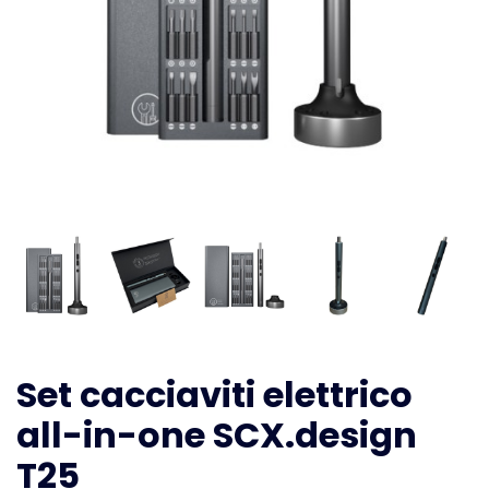
Set cacciaviti elettrico
all-in-one SCX.design
T25