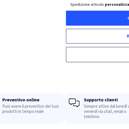
Spedizione articolo
personalizza
R
Preventivo online
Supporto clienti
Puoi avere il preventivo dei tuoi
Sempre attivo dal lunedì a
prodotti in tempo reale
venerdì via chat, email o
telefono