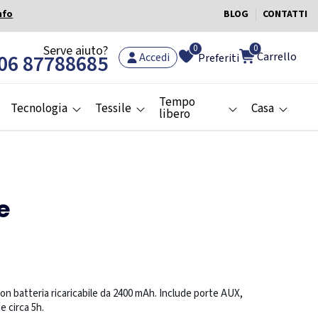
nfo
BLOG
CONTATTI
0
Serve aiuto?
0
Carrello
06 87788685
Accedi
Preferiti
Tempo
Tecnologia
Tessile
Casa
libero
e
on batteria ricaricabile da 2400 mAh. Include porte AUX,
 circa 5h.