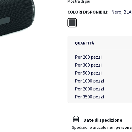
Mostra di più
Nero, BL
COLORI DISPONIBILI:
Nero
QUANTITÀ
Per 200 pezzi
Per 300 pezzi
Per 500 pezzi
Per 1000 pezzi
Per 2000 pezzi
Per 3500 pezzi
Date di spedizione
Spedizione articolo
non persona