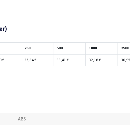
er)
250
500
1000
2500
0 €
35,84 €
33,41 €
32,16 €
30,95
ABS