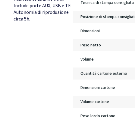
Tecnica di stampa consigliata
Include porte AUX, USB e TF.
Autonomia di riproduzione
Posizione di stampa consiglia
circa 5h.
Dimensioni
Peso netto
Volume
Quantità cartone esterno
Dimensioni cartone
Volume cartone
Peso lordo cartone