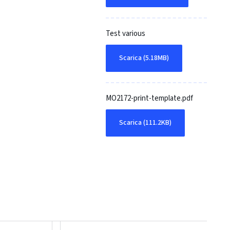
Test various
Scarica (5.18MB)
MO2172-print-template.pdf
Scarica (111.2KB)