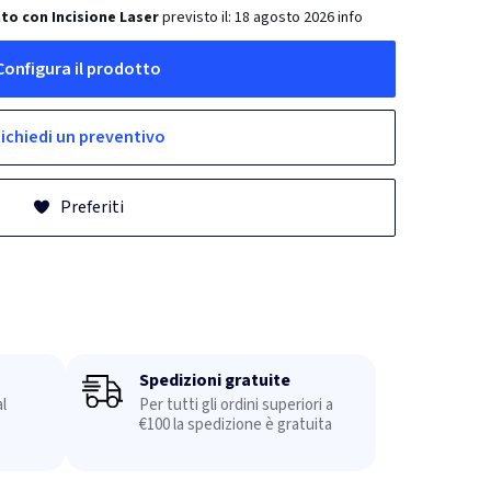
to con Incisione Laser
previsto il:
18 agosto 2026
info
Configura il prodotto
ichiedi un preventivo
Preferiti
Spedizioni gratuite
l
Per tutti gli ordini superiori a
€100 la spedizione è gratuita