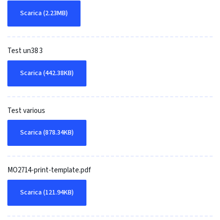
Scarica (2.23MB)
Test un38 3
Scarica (442.38KB)
Test various
Scarica (878.34KB)
MO2714-print-template.pdf
Scarica (121.94KB)