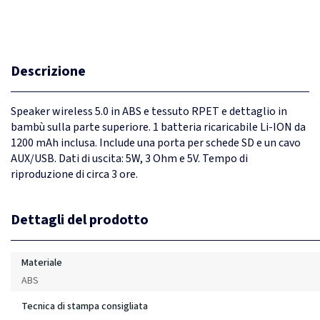
Descrizione
Speaker wireless 5.0 in ABS e tessuto RPET e dettaglio in
bambù sulla parte superiore. 1 batteria ricaricabile Li-ION da
1200 mAh inclusa. Include una porta per schede SD e un cavo
AUX/USB. Dati di uscita: 5W, 3 Ohm e 5V. Tempo di
riproduzione di circa 3 ore.
Dettagli del prodotto
Materiale
ABS
Tecnica di stampa consigliata