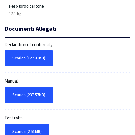
Peso lordo cartone
12.1 kg
Documenti Allegati
Declaration of conformity
Scarica (127.41KB)
Manual
Scarica (237.57KB)
Test rohs
Scarica (2.51MB)