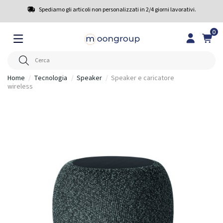
Spediamo gli articoli non personalizzati in 2/4 giorni lavorativi.
0
Home
Tecnologia
Speaker
Speaker e caricatore
wireless