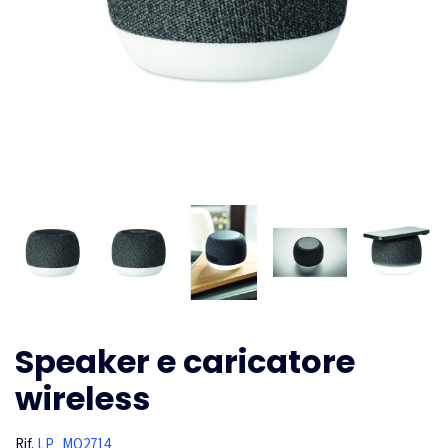
Speaker e caricatore
wireless
Rif.
LP_MO2714