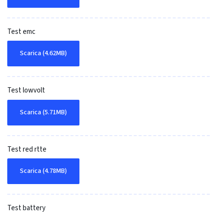
Test emc
Scarica (4.62MB)
Test lowvolt
Scarica (5.71MB)
Test red rtte
Scarica (4.78MB)
Test battery