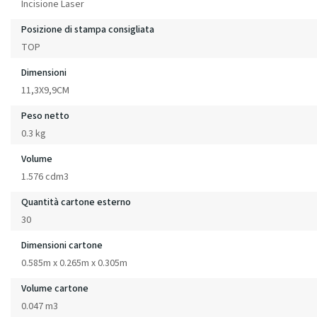
Incisione Laser
Posizione di stampa consigliata
TOP
Dimensioni
11,3X9,9CM
Peso netto
0.3 kg
Volume
1.576 cdm3
Quantità cartone esterno
30
Dimensioni cartone
0.585m x 0.265m x 0.305m
Volume cartone
0.047 m3