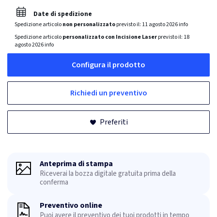
Date di spedizione
Spedizione articolo
non personalizzato
previsto il:
11 agosto 2026
info
Spedizione articolo
personalizzato con Incisione Laser
previsto il:
18
agosto 2026
info
Configura il prodotto
Richiedi un preventivo
Preferiti
Anteprima di stampa
Riceverai la bozza digitale gratuita prima della
conferma
Preventivo online
Puoi avere il preventivo dei tuoi prodotti in tempo