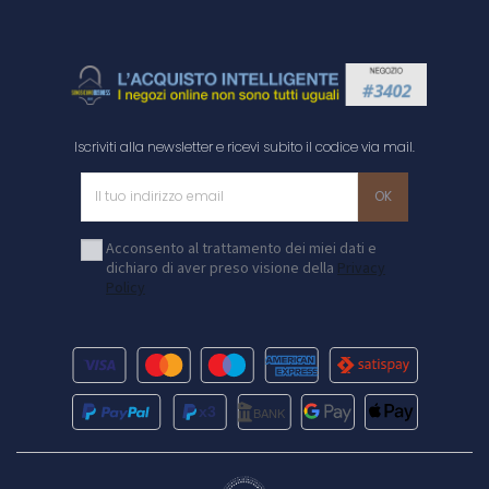
Iscriviti alla newsletter e ricevi subito il codice via mail.
Acconsento al trattamento dei miei dati e
dichiaro di aver preso visione della
Privacy
Policy