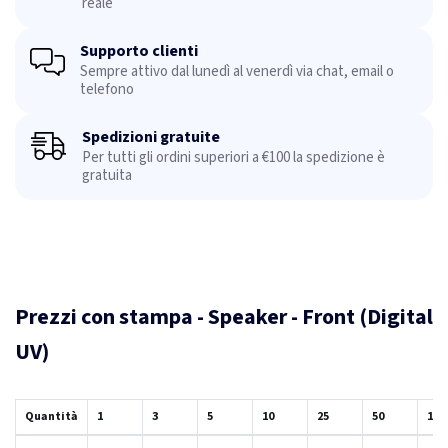
reale
Supporto clienti
Sempre attivo dal lunedì al venerdì via chat, email o
telefono
Spedizioni gratuite
Per tutti gli ordini superiori a €100 la spedizione è
gratuita
Prezzi con stampa - Speaker - Front (Digital
UV)
Quantità
1
3
5
10
25
50
100