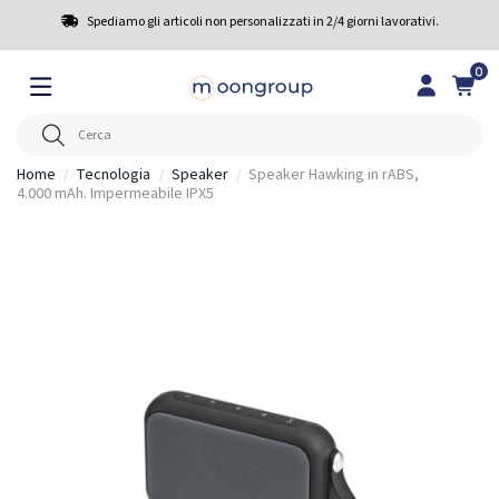
Spediamo gli articoli non personalizzati in 2/4 giorni lavorativi.
0
Home
Tecnologia
Speaker
Speaker Hawking in rABS,
4.000 mAh. Impermeabile IPX5