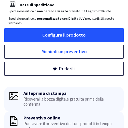
Date di spedizione
Spedizione articolo
non personalizzato
previsto il:
11 agosto 2026
info
Spedizione articolo
personalizzato con Digital UV
previsto il:
18 agosto
2026
info
Configura il prodotto
Richiedi un preventivo
Preferiti
Anteprima di stampa
Riceverai la bozza digitale gratuita prima della
conferma
Preventivo online
Puoi avere il preventivo dei tuoi prodotti in tempo