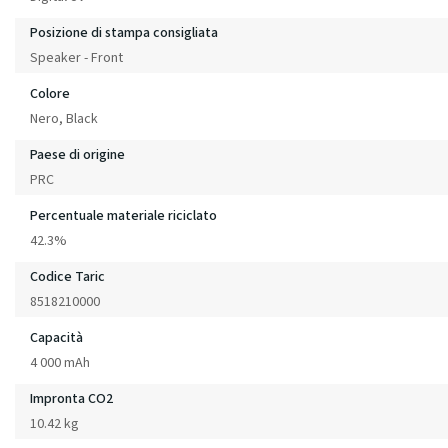
Posizione di stampa consigliata
Speaker - Front
Colore
Nero, Black
Paese di origine
PRC
Percentuale materiale riciclato
42.3%
Codice Taric
8518210000
Capacità
4 000 mAh
Impronta CO2
10.42 kg