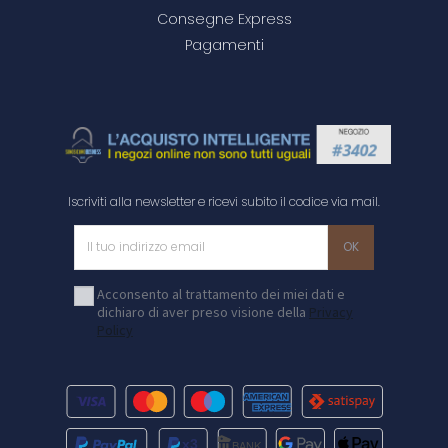
Consegne Express
Pagamenti
Iscriviti alla newsletter e ricevi subito il codice via mail.
Acconsento al trattamento dei miei dati e
dichiaro di aver preso visione della
Privacy
Policy