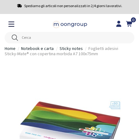
Spediamo gli articoli non personalizzati in 2/4 giorni lavorativi.
0
Home
Notebook e carta
Sticky notes
Foglietti adesivi
Sticky-Mate® con copertina morbida A7 100x75mm