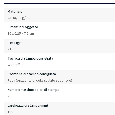
Materiale
Carta, 80 g/m2
Dimensioni oggetto
10 x 0,25 x 7,5 cm
Peso (gr)
21
Tecnica di stampa consigliata
Web offset
Posizione di stampa consigliata
Fogli (orizzontale, colla sul lato superiore)
Numero massimo colori di stampa
2
Larghezza di stampa (mm)
100