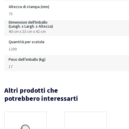
Altezza di stampa (mm)
75
Dimensioni dell'Imballo
(Lungh. x Largh. x Altezza)
40 cm x 23 cm x 42 cm
Quantità per scatola
1200
Peso dell’imballo (kg)
17
Altri prodotti che
potrebbero interessarti