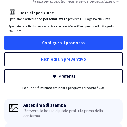
Prezzi per prodotto neutro senza personalizzazioni
Date di spedizione
Spedizione articolo
non personalizzato
previsto il:
11 agosto 2026
info
Spedizione articolo
personalizzato con Web offset
previsto il:
18 agosto
2026
info
Configura il prodotto
Richiedi un preventivo
Preferiti
La quantità minima ordinabile per questo prodotto è 250.
Anteprima di stampa
Riceverai la bozza digitale gratuita prima della
conferma