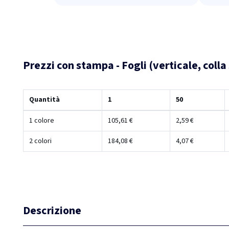
Prezzi con stampa - Fogli (verticale, colla
Quantità
1
50
1 colore
105,61 €
2,59 €
2 colori
184,08 €
4,07 €
Descrizione