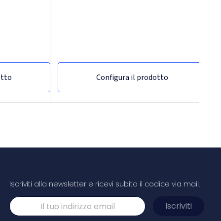
otto
Configura il prodotto
Iscriviti alla newsletter e ricevi subito il codice via mail.
Blocchetto con foglietti adesivi e penna