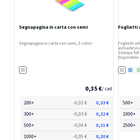
Segnapagina in carta con semi
Foglietti
Segnapagina in carta con semi, 5 colori.
Foglietti ad
autoadesiva
Stampa full 
Disponibile 
Bianco
Bianco
Blu ch
M
0,35 €
/ cad
200+
-0,02 €
0,33 €
500+
300+
-0,03 €
0,32 €
1000+
500+
-0,04 €
0,31 €
2500+
1000+
-0,05 €
0,30 €