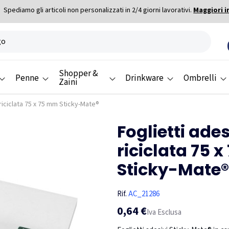
Spediamo gli articoli non personalizzati in 2/4 giorni lavorativi.
Maggiori i
Shopper &
Penne
Drinkware
Ombrelli
Zaini
a riciclata 75 x 75 mm Sticky-Mate®
Foglietti ades
riciclata 75 
Sticky-Mate®
Rif.
AC_21286
0,64 €
Iva Esclusa