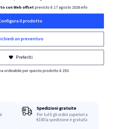
to con Web offset
previsto il:
17 agosto 2026
info
Configura il prodotto
ichiedi un preventivo
Preferiti
ma ordinabile per questo prodotto è 250.
Spedizioni gratuite
l
Per tutti gli ordini superiori a
€100 la spedizione è gratuita