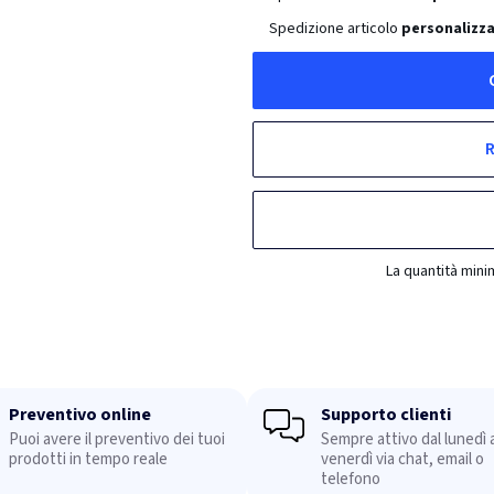
Spedizione articolo
personalizza
R
La quantità mini
Preventivo online
Supporto clienti
Puoi avere il preventivo dei tuoi
Sempre attivo dal lunedì a
prodotti in tempo reale
venerdì via chat, email o
telefono