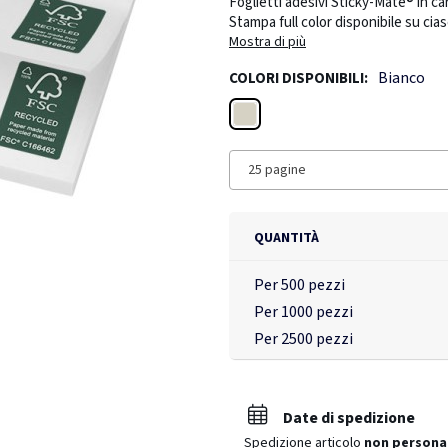
Foglietti adesivi Sticky-Mate® in ca
Stampa full color disponibile su cias
Mostra di più
Bianco
COLORI DISPONIBILI:
Bianco
25 pagine
QUANTITÀ
Per 500 pezzi
Per 1000 pezzi
Per 2500 pezzi
Date di spedizione
Spedizione articolo
non persona