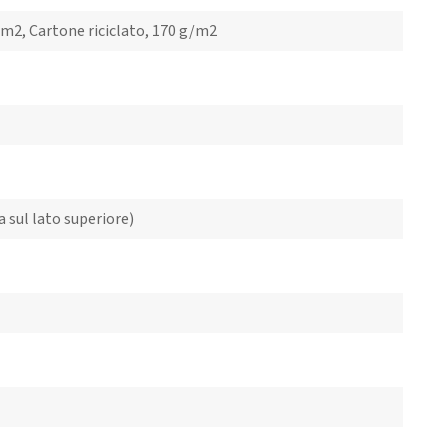
g/m2, Cartone riciclato, 170 g/m2
la sul lato superiore)