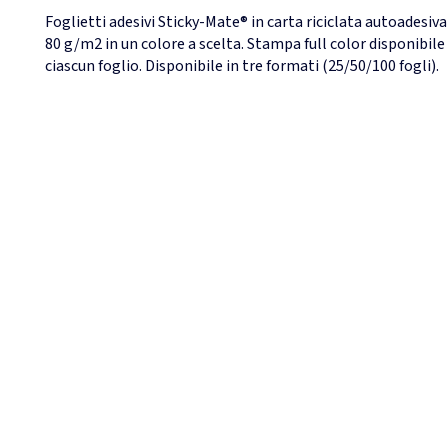
Foglietti adesivi Sticky-Mate® in carta riciclata autoadesiva
80 g/m2 in un colore a scelta. Stampa full color disponibile
ciascun foglio. Disponibile in tre formati (25/50/100 fogli).