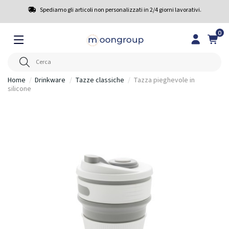
Spediamo gli articoli non personalizzati in 2/4 giorni lavorativi.
0
Home
Drinkware
Tazze classiche
Tazza pieghevole in
silicone