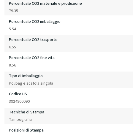
Percentuale CO2 materiale e produzione
79.35
Percentuale CO2 imballaggio
5.54
Percentuale CO2 trasporto
6.55
Percentuale CO2 fine vita
8.56
Tipo di imballaggio
Polibag e scatola singola
Codice HS
3924900090
Tecniche di Stampa
Tampografia
Posizioni di Stampa