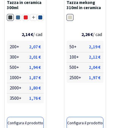
Tazza in ceramica
Tazza mekong
300ml
310ml in ceramica
Nero
Bianco
Blu
Rosso
Blu royal
Beige
2,14 €
/ cad
2,26 €
/ cad
200+
2,07 €
50+
2,19 €
300+
2,01 €
100+
2,12 €
500+
1,94 €
500+
2,04 €
1000+
1,87 €
2500+
1,97 €
2000+
1,80 €
3500+
1,76 €
Configura il prodotto
Configura il prodotto