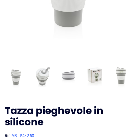
Tazza pieghevole in
silicone
Rif.
MS_P432.60