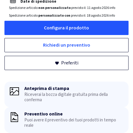
Date di spedizione
Spedizione articolo
non personalizzato
previsto il:
11 agosto 2026
info
Spedizione articolo
personalizzato con
previsto il:
18 agosto 2026
info
Configura il prodotto
Richiedi un preventivo
Preferiti
Anteprima di stampa
Riceverai la bozza digitale gratuita prima della
conferma
Preventivo online
Puoi avere il preventivo dei tuoi prodotti in tempo
reale