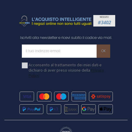
Iscriviti alla newsletter e ricevi subito il codice via mail.
Acconsento al trattamento dei miei dati e
dichiaro di aver preso visione della
Privacy
Policy