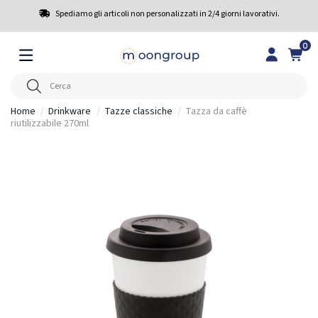
Spediamo gli articoli non personalizzati in 2/4 giorni lavorativi.
0
Home
Drinkware
Tazze classiche
Tazza da caffè
riutilizzabile 270ml