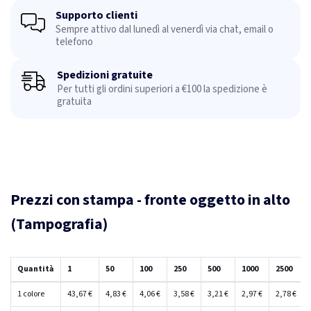
Supporto clienti
Sempre attivo dal lunedì al venerdì via chat, email o
telefono
Spedizioni gratuite
Per tutti gli ordini superiori a €100 la spedizione è
gratuita
Prezzi con stampa - fronte oggetto in alto
(Tampografia)
Quantità
1
50
100
250
500
1000
2500
1 colore
43,67 €
4,83 €
4,06 €
3,58 €
3,21 €
2,97 €
2,78 €