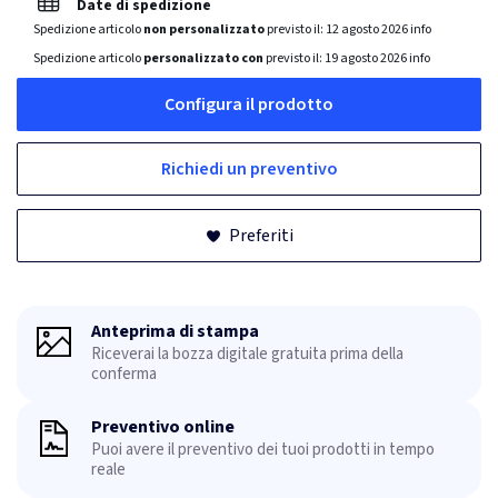
Date di spedizione
Spedizione articolo
non personalizzato
previsto il:
12 agosto 2026
info
Spedizione articolo
personalizzato con
previsto il:
19 agosto 2026
info
Configura il prodotto
Richiedi un preventivo
Preferiti
Anteprima di stampa
Riceverai la bozza digitale gratuita prima della
conferma
Preventivo online
Puoi avere il preventivo dei tuoi prodotti in tempo
reale