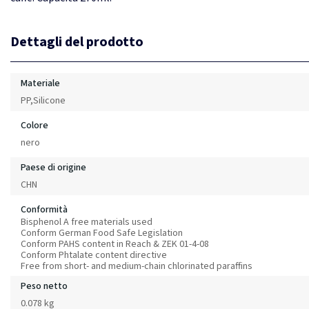
Dettagli del prodotto
Materiale
PP,Silicone
Colore
nero
Paese di origine
CHN
Conformità
Bisphenol A free materials used
Conform German Food Safe Legislation
Conform PAHS content in Reach & ZEK 01-4-08
Conform Phtalate content directive
Free from short- and medium-chain chlorinated paraffins
Peso netto
0.078 kg