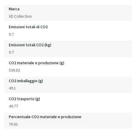
Marca
XD Collection
Emissioni totali di CO2
0.7
Emissioni totali CO2 (kg)
0.7
CO2 materiale e produzione (g)
536.82
CO2 imballaggio (g)
49.1
CO2 trasporto (g)
49.77
Percentuale CO2 materiale e produzione
76.61