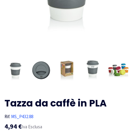
Tazza da caffè in PLA
Rif.
MS_P432.88
4,94 €
Iva Esclusa