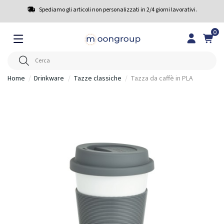
Spediamo gli articoli non personalizzati in 2/4 giorni lavorativi.
0
Home
Drinkware
Tazze classiche
Tazza da caffè in PLA