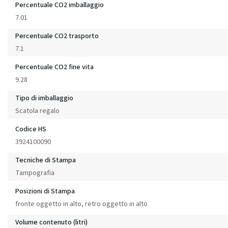
Percentuale CO2 imballaggio
7.01
Percentuale CO2 trasporto
7.1
Percentuale CO2 fine vita
9.28
Tipo di imballaggio
Scatola regalo
Codice HS
3924100090
Tecniche di Stampa
Tampografia
Posizioni di Stampa
fronte oggetto in alto, retro oggetto in alto
Volume contenuto (litri)