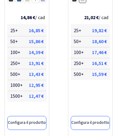
Nero
Blu
Bianco
Viola
Nero
Blu royal
Verde
Turchese
Color argento
Blu navy
14,86 €
/ cad
21,02 €
/ cad
25+
16,85 €
25+
19,82 €
50+
15,86 €
50+
18,60 €
100+
14,39 €
100+
17,46 €
250+
13,91 €
250+
16,51 €
500+
13,43 €
500+
15,59 €
1000+
12,95 €
1500+
12,47 €
Configura il prodotto
Configura il prodotto