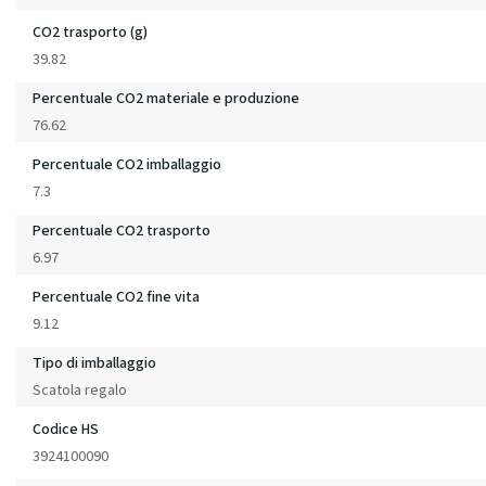
CO2 trasporto (g)
39.82
Percentuale CO2 materiale e produzione
76.62
Percentuale CO2 imballaggio
7.3
Percentuale CO2 trasporto
6.97
Percentuale CO2 fine vita
9.12
Tipo di imballaggio
Scatola regalo
Codice HS
3924100090