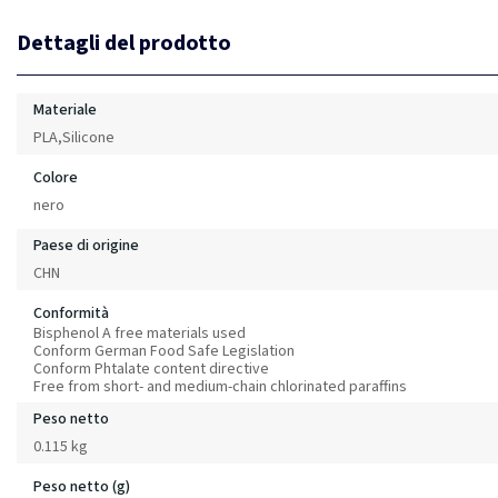
Dettagli del prodotto
Materiale
PLA,Silicone
Colore
nero
Paese di origine
CHN
Conformità
Bisphenol A free materials used
Conform German Food Safe Legislation
Conform Phtalate content directive
Free from short- and medium-chain chlorinated paraffins
Peso netto
0.115 kg
Peso netto (g)