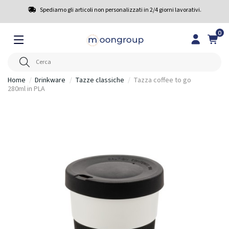
Spediamo gli articoli non personalizzati in 2/4 giorni lavorativi.
0
Home
Drinkware
Tazze classiche
Tazza coffee to go
280ml in PLA