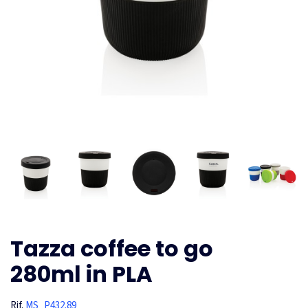
Tazza coffee to go
280ml in PLA
Rif.
MS_P432.89