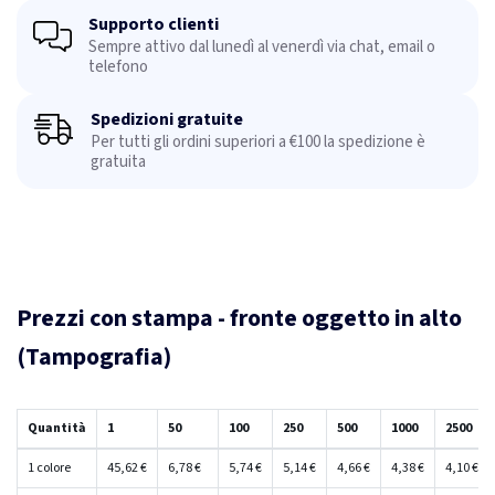
Supporto clienti
Sempre attivo dal lunedì al venerdì via chat, email o
telefono
Spedizioni gratuite
Per tutti gli ordini superiori a €100 la spedizione è
gratuita
Prezzi con stampa - fronte oggetto in alto
(Tampografia)
Quantità
1
50
100
250
500
1000
2500
1 colore
45,62 €
6,78 €
5,74 €
5,14 €
4,66 €
4,38 €
4,10 €