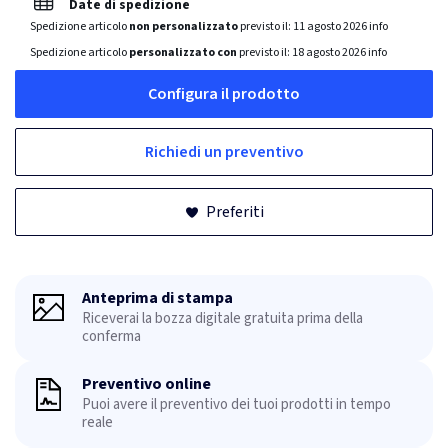
Date di spedizione
Spedizione articolo
non personalizzato
previsto il:
11 agosto 2026
info
Spedizione articolo
personalizzato con
previsto il:
18 agosto 2026
info
Configura il prodotto
Richiedi un preventivo
Preferiti
Anteprima di stampa
Riceverai la bozza digitale gratuita prima della
conferma
Preventivo online
Puoi avere il preventivo dei tuoi prodotti in tempo
reale