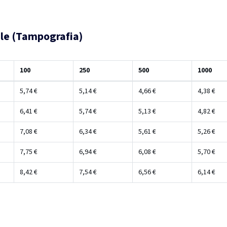
ale (Tampografia)
100
250
500
1000
5,74 €
5,14 €
4,66 €
4,38 €
6,41 €
5,74 €
5,13 €
4,82 €
7,08 €
6,34 €
5,61 €
5,26 €
7,75 €
6,94 €
6,08 €
5,70 €
8,42 €
7,54 €
6,56 €
6,14 €