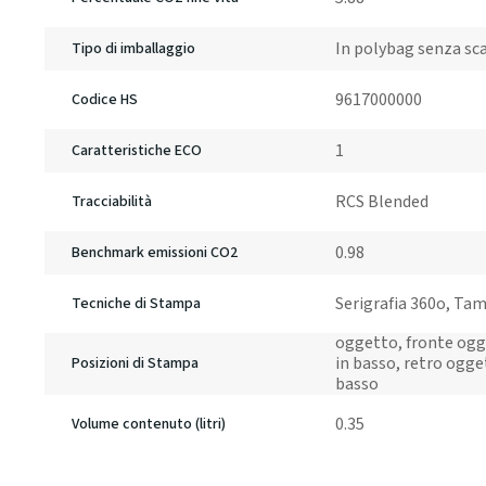
In polybag senza sc
Tipo di imballaggio
9617000000
Codice HS
1
Caratteristiche ECO
RCS Blended
Tracciabilità
0.98
Benchmark emissioni CO2
Serigrafia 360o, Ta
Tecniche di Stampa
oggetto, fronte ogg
in basso, retro ogge
Posizioni di Stampa
basso
0.35
Volume contenuto (litri)