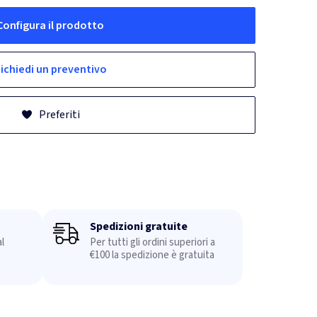
Configura il prodotto
ichiedi un preventivo
Preferiti
Spedizioni gratuite
l
Per tutti gli ordini superiori a
€100 la spedizione è gratuita