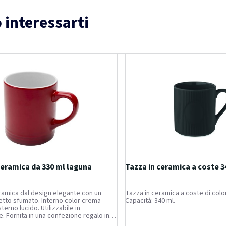
 interessarti
ceramica da 330 ml laguna
Tazza in ceramica a coste 3
ramica dal design elegante con un
Tazza in ceramica a coste di colo
etto sfumato. Interno color crema
Capacità: 340 ml.
terno lucido. Utilizzabile in
e. Fornita in una confezione regalo in
clato. Capacità: 330 ml.