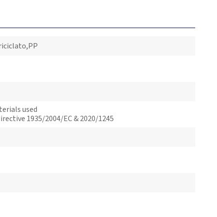
riciclato,PP
terials used
irective 1935/2004/EC & 2020/1245