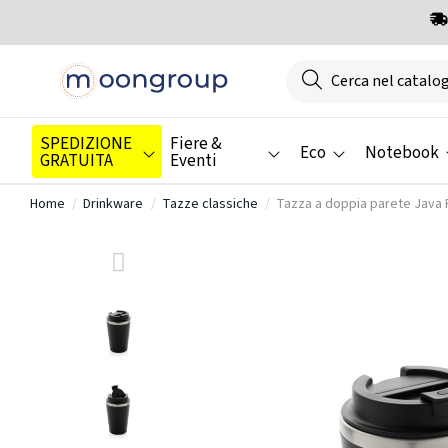
SPEDIZIONE
Fiere &
Eco
Notebook
GRATUITA
Eventi
Home
Drinkware
Tazze classiche
Tazza a doppia parete Java