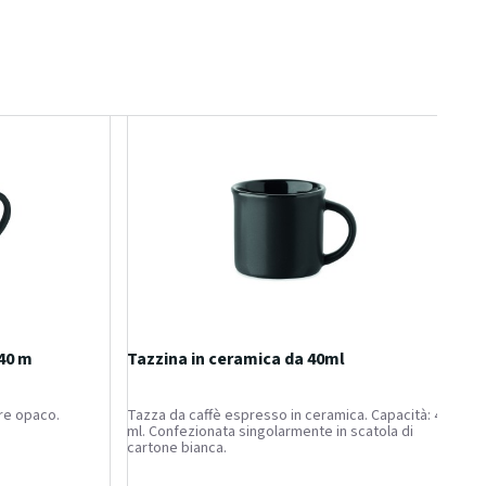
40 m
Tazzina in ceramica da 40ml
re opaco.
Tazza da caffè espresso in ceramica. Capacità: 40
ml. Confezionata singolarmente in scatola di
cartone bianca.