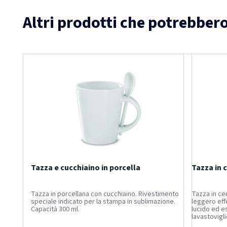
Altri prodotti che potrebbero
Tazza e cucchiaino in porcella
Tazza in 
Tazza in porcellana con cucchiaino. Rivestimento
Tazza in ce
speciale indicato per la stampa in sublimazione.
leggero eff
Capacità 300 ml.
lucido ed es
lavastovigli
cartone rici