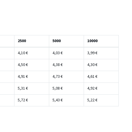
2500
5000
10000
4,10 €
4,03 €
3,99 €
4,50 €
4,38 €
4,30 €
4,91 €
4,73 €
4,61 €
5,31 €
5,08 €
4,92 €
5,72 €
5,43 €
5,22 €