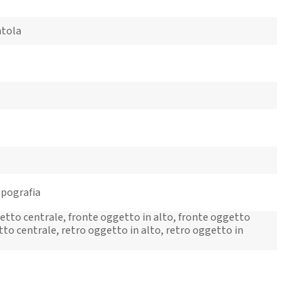
atola
mpografia
etto centrale, fronte oggetto in alto, fronte oggetto
tto centrale, retro oggetto in alto, retro oggetto in