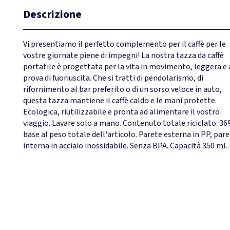
Descrizione
Vi presentiamo il perfetto complemento per il caffè per le
vostre giornate piene di impegni! La nostra tazza da caffè
portatile è progettata per la vita in movimento, leggera e 
prova di fuoriuscita. Che si tratti di pendolarismo, di
rifornimento al bar preferito o di un sorso veloce in auto,
questa tazza mantiene il caffè caldo e le mani protette.
Ecologica, riutilizzabile e pronta ad alimentare il vostro
viaggio. Lavare solo a mano. Contenuto totale riciclato: 36
base al peso totale dell'articolo. Parete esterna in PP, par
interna in acciaio inossidabile. Senza BPA. Capacità 350 ml.