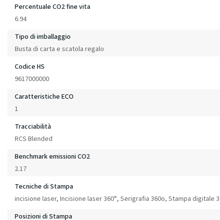
Percentuale CO2 fine vita
6.94
Tipo di imballaggio
Busta di carta e scatola regalo
Codice HS
9617000000
Caratteristiche ECO
1
Tracciabilità
RCS Blended
Benchmark emissioni CO2
2.17
Tecniche di Stampa
incisione laser, Incisione laser 360°, Serigrafia 360o, Stampa digitale
Posizioni di Stampa