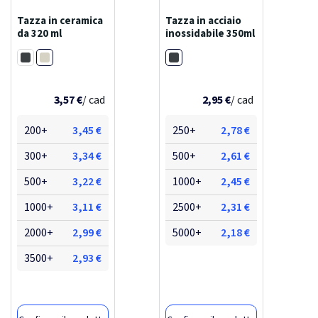
Tazza in ceramica
Tazza in acciaio
da 320 ml
inossidabile 350ml
Bianco
Nero
Nero
3,57 €
/ cad
2,95 €
/ cad
200+
3,45 €
250+
2,78 €
300+
3,34 €
500+
2,61 €
500+
3,22 €
1000+
2,45 €
1000+
3,11 €
2500+
2,31 €
2000+
2,99 €
5000+
2,18 €
3500+
2,93 €