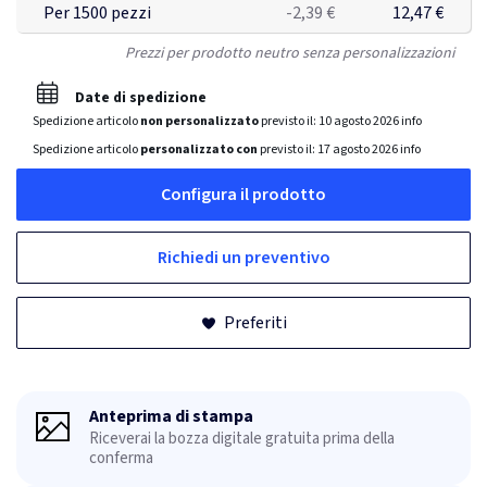
Per 1500 pezzi
-2,39 €
12,47 €
Prezzi per prodotto neutro senza personalizzazioni
Date di spedizione
Spedizione articolo
non personalizzato
previsto il:
10 agosto 2026
info
Spedizione articolo
personalizzato con
previsto il:
17 agosto 2026
info
Configura il prodotto
Richiedi un preventivo
Preferiti
Anteprima di stampa
Riceverai la bozza digitale gratuita prima della
conferma