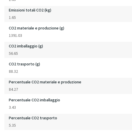
Emissioni totali CO2 (kg)
1.65
CO2 materiale e produzione (g)
1391.03
CO2 imballaggio (g)
56.65
CO2 trasporto (g)
88.32
Percentuale CO2 materiale e produzione
84.27
Percentuale CO2 imballaggio
3.43
Percentuale CO2 trasporto
5.35