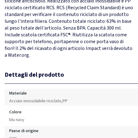
silicone antiscivolo. Realizzato con acciaio inossidabile e PP
riciclato certificato RCS. RCS (Recycled Claim Standard) è uno
standard per verificare il contenuto riciclato di un prodotto
lungo l'intera filiera. Contenuto totale riciclato: 63% in base
al peso totale dell'articolo. Senza BPA. Capacità 300 ml.
Include scatola certificata FSC®. Riutilizza la scatola come
supporto per telefono, portapenne o come porta vaso di
fiori! Il 2% del ricavato di ogni articolo Impact verrà devoluto
a Water.org.
Dettagli del prodotto
Materiale
Acciaio inossidabile riciclato,PP
Colore
blu navy
Paese di origine