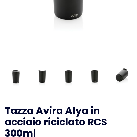
Tazza Avira Alya in
acciaio riciclato RCS
300ml