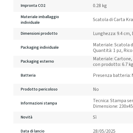
0.28 kg
Impronta CO2
Materiale imballaggio
Scatola di Carta Kra
individuale
Lunghezza: 9.4 cm,
Dimensioni prodotto
Materiale: Scatola di
Packaging individuale
Quantità: 1 pz, Rico
Materiale: Cartone, 
Packaging esterno
con prodotto: 6.7 k
Presenza batteria:
Batteria
No
Prodotto pericoloso
Tecnica: Stampa seri
Informazioni stampa
Dimensione: 230x4
Sì
Novità
28/05/2025
Data di lancio