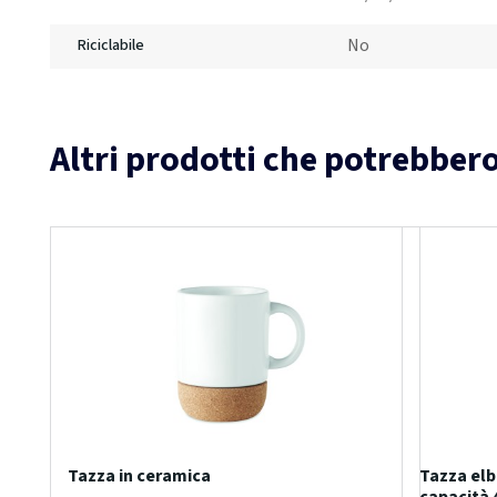
No
Riciclabile
Altri prodotti che potrebbero
Tazza in ceramica
Tazza elb