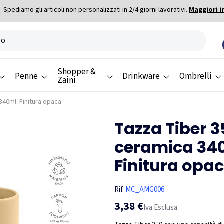
Spediamo gli articoli non personalizzati in 2/4 giorni lavorativi.
Maggiori i
Shopper &
Penne
Drinkware
Ombrelli
Zaini
340ml. Finitura opaca
Tazza Tiber 3
ceramica 34
Finitura opa
Rif.
MC_AMG006
3,38 €
Iva Esclusa