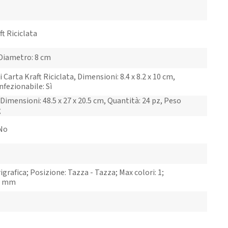
ft Riciclata
 Diametro: 8 cm
 Carta Kraft Riciclata, Dimensioni: 8.4 x 8.2 x 10 cm,
nfezionabile: Sì
Dimensioni: 48.5 x 27 x 20.5 cm, Quantità: 24 pz, Peso
g
 No
grafica; Posizione: Tazza - Tazza; Max colori: 1;
5 mm