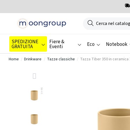
SPEDIZIONE
Fiere &
Eco
Notebook
GRATUITA
Eventi
Home
Drinkware
Tazze classiche
Tazza Tiber 350 in ceramica 