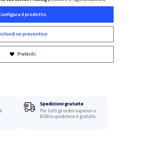
Configura il prodotto
ichiedi un preventivo
Preferiti
Spedizioni gratuite
l
Per tutti gli ordini superiori a
€100 la spedizione è gratuita