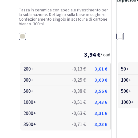
capacità 
Tazza in ceramica con speciale rivestimento per
la sublimazione. Dettaglio sulla base in sughero.
Confezionamento singolo in scatolina di cartone
bianco. 300ml.
Bianco
Trasparen
3,94 €
/ cad
200+
-0,13 €
3,81 €
50+
300+
-0,25 €
3,69 €
100+
500+
-0,38 €
3,56 €
500+
1000+
-0,51 €
3,43 €
1000+
2000+
-0,63 €
3,31 €
3500+
-0,71 €
3,23 €