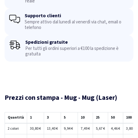
reale
Supporto clienti
Sempre attivo dal lunedì al venerdì via chat, email o
telefono
Spedizioni gratuite
Per tutti gli ordini superiori a €100 la spedizione è
gratuita
Prezzi con stampa - Mug - Mug (Laser)
Quantità
1
3
5
10
25
50
100
2 colori
30,80 €
13,40 €
9,94 €
7,49 €
5,67 €
4,46 €
3,80 €