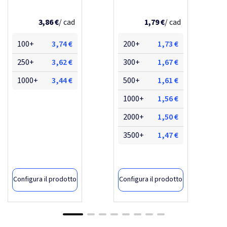
billie
3,86 €
/ cad
1,79 €
/ cad
100+
3,74 €
200+
1,73 €
250+
3,62 €
300+
1,67 €
1000+
3,44 €
500+
1,61 €
1000+
1,56 €
2000+
1,50 €
3500+
1,47 €
Configura il prodotto
Configura il prodotto
-28,62%