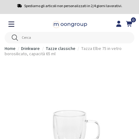
Spediamo gli articoli non personalizzati in 2/4 giorni lavorativi.
0
Home
Drinkware
Tazze classiche
Tazza Elbe 75 in vetro
borosilicato, capacità 65 ml