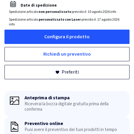
Date di spedizione
Spedizione articolo
non personalizzato
previsto il:
10 agosto 2026
info
Spedizione articolo
personalizzato con Laser
previsto il:
17 agosto 2026
info
Configura il prodotto
Richiedi un preventivo
Preferiti
Anteprima di stampa
Riceverai la bozza digitale gratuita prima della
conferma
Preventivo online
Puoi avere il preventivo dei tuoi prodotti in tempo