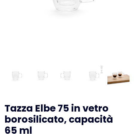
Tazza Elbe 75 in vetro
borosilicato, capacità
65 ml