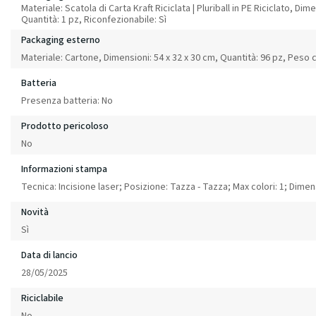
Materiale: Scatola di Carta Kraft Riciclata | Pluriball in PE Riciclato, Dime
Quantità: 1 pz, Riconfezionabile: Sì
Packaging esterno
Materiale: Cartone, Dimensioni: 54 x 32 x 30 cm, Quantità: 96 pz, Peso 
Batteria
Presenza batteria: No
Prodotto pericoloso
No
Informazioni stampa
Tecnica: Incisione laser; Posizione: Tazza - Tazza; Max colori: 1; Dim
Novità
Sì
Data di lancio
28/05/2025
Riciclabile
No