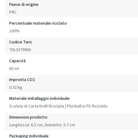
Paese di origine
PRC
Percentuale materiale riciclato
100%
Codice Taric
7013379900
Capacità
65 ml
Impronta CO2
0.32 kg
Materiale imballaggio individuale
Scatola di Carta Kraft Riciclata | Pluriball in PE Riciclato
Dimensioni prodotto
Lunghezza: 6.3 cm, Diametro: 5.7 cm
Packaging individuale