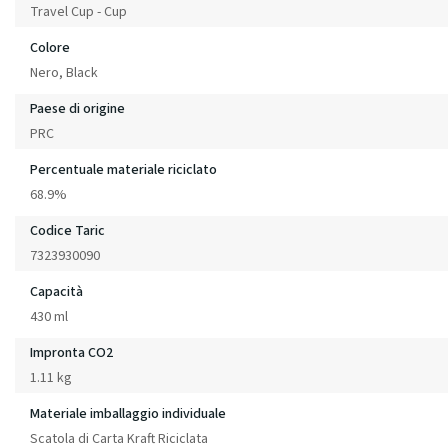
Travel Cup - Cup
Colore
Nero, Black
Paese di origine
PRC
Percentuale materiale riciclato
68.9%
Codice Taric
7323930090
Capacità
430 ml
Impronta CO2
1.11 kg
Materiale imballaggio individuale
Scatola di Carta Kraft Riciclata