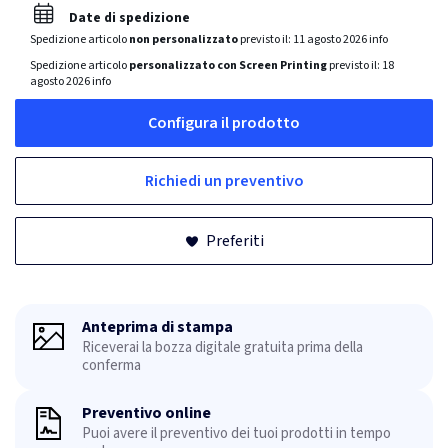
Date di spedizione
Spedizione articolo
non personalizzato
previsto il:
11 agosto 2026
info
Spedizione articolo
personalizzato con Screen Printing
previsto il:
18
agosto 2026
info
Configura il prodotto
Richiedi un preventivo
Preferiti
Anteprima di stampa
Riceverai la bozza digitale gratuita prima della
conferma
Preventivo online
Puoi avere il preventivo dei tuoi prodotti in tempo