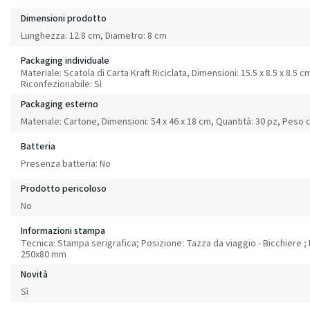
Dimensioni prodotto
Lunghezza: 12.8 cm, Diametro: 8 cm
Packaging individuale
Materiale: Scatola di Carta Kraft Riciclata, Dimensioni: 15.5 x 8.5 x 8.5 c
Riconfezionabile: Sì
Packaging esterno
Materiale: Cartone, Dimensioni: 54 x 46 x 18 cm, Quantità: 30 pz, Peso 
Batteria
Presenza batteria: No
Prodotto pericoloso
No
Informazioni stampa
Tecnica: Stampa serigrafica; Posizione: Tazza da viaggio - Bicchiere ; 
250x80 mm
Novità
Sì