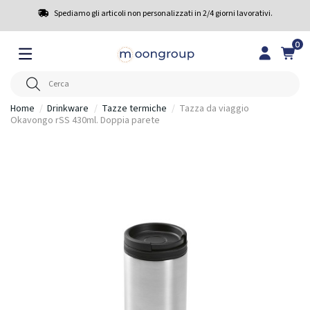
Spediamo gli articoli non personalizzati in 2/4 giorni lavorativi.
0
Home
Drinkware
Tazze termiche
Tazza da viaggio
Okavongo rSS 430ml. Doppia parete