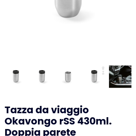
Tazza da viaggio
Okavongo rSS 430ml.
Doppia parete