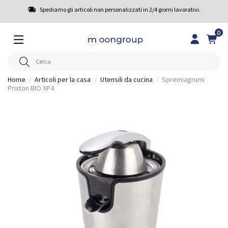
Spediamo gli articoli non personalizzati in 2/4 giorni lavorativi.
0
Home
Articoli per la casa
Utensili da cucina
Spremiagrumi
Prixton BIO XP4