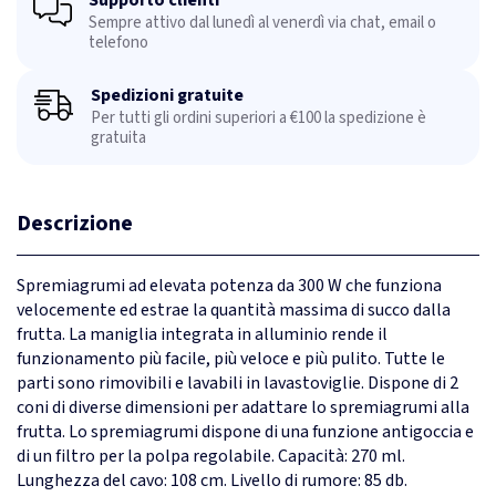
Sempre attivo dal lunedì al venerdì via chat, email o
telefono
Spedizioni gratuite
Per tutti gli ordini superiori a €100 la spedizione è
gratuita
Descrizione
Spremiagrumi ad elevata potenza da 300 W che funziona
velocemente ed estrae la quantità massima di succo dalla
frutta. La maniglia integrata in alluminio rende il
funzionamento più facile, più veloce e più pulito. Tutte le
parti sono rimovibili e lavabili in lavastoviglie. Dispone di 2
coni di diverse dimensioni per adattare lo spremiagrumi alla
frutta. Lo spremiagrumi dispone di una funzione antigoccia e
di un filtro per la polpa regolabile. Capacità: 270 ml.
Lunghezza del cavo: 108 cm. Livello di rumore: 85 db.