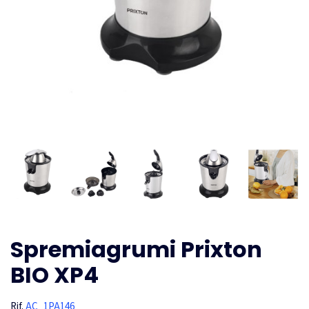
Spremiagrumi Prixton
BIO XP4
Rif.
AC_1PA146