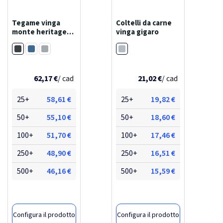
Tegame vinga
Coltelli da carne
monte heritage
vinga gigaro
2,5l
Nero
Acciaio
Blu
Grigio
62,17 €
/ cad
21,02 €
/ cad
25+
58,61 €
25+
19,82 €
50+
55,10 €
50+
18,60 €
100+
51,70 €
100+
17,46 €
250+
48,90 €
250+
16,51 €
500+
46,16 €
500+
15,59 €
Configura il prodotto
Configura il prodotto