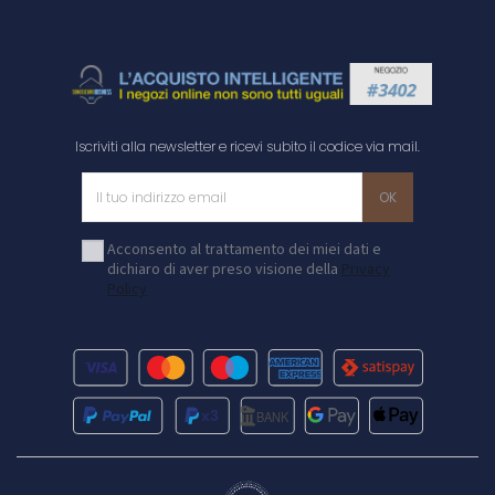
Iscriviti alla newsletter e ricevi subito il codice via mail.
Acconsento al trattamento dei miei dati e
dichiaro di aver preso visione della
Privacy
Policy