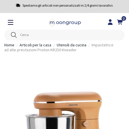
Spediamo gli articoli non personalizzati in 2/4 giorni lavorativi.
0
Home
Articoli per la casa
Utensili da cucina
Impastatrice
ad alte prestazioni Prixton KR250 Kneader