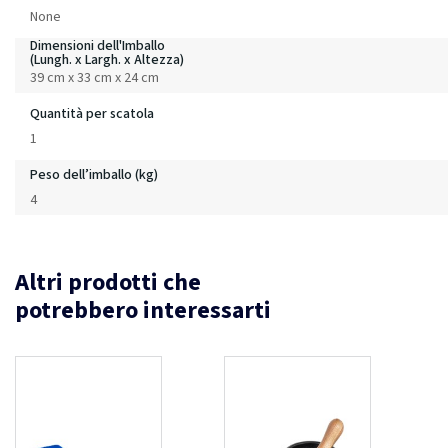
None
Dimensioni dell'Imballo
(Lungh. x Largh. x Altezza)
39 cm x 33 cm x 24 cm
Quantità per scatola
1
Peso dell’imballo (kg)
4
Altri prodotti che
potrebbero interessarti