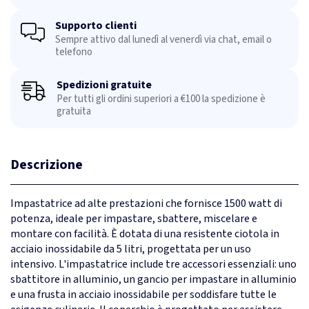
Supporto clienti
Sempre attivo dal lunedì al venerdì via chat, email o
telefono
Spedizioni gratuite
Per tutti gli ordini superiori a €100 la spedizione è
gratuita
Descrizione
Impastatrice ad alte prestazioni che fornisce 1500 watt di
potenza, ideale per impastare, sbattere, miscelare e
montare con facilità. È dotata di una resistente ciotola in
acciaio inossidabile da 5 litri, progettata per un uso
intensivo. L'impastatrice include tre accessori essenziali: uno
sbattitore in alluminio, un gancio per impastare in alluminio
e una frusta in acciaio inossidabile per soddisfare tutte le