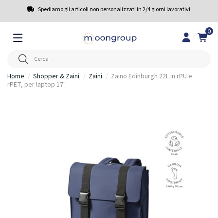
Spediamo gli articoli non personalizzati in 2/4 giorni lavorativi.
0
Home
Shopper & Zaini
Zaini
Zaino Edinburgh 22L in rPU e
rPET, per laptop 17"