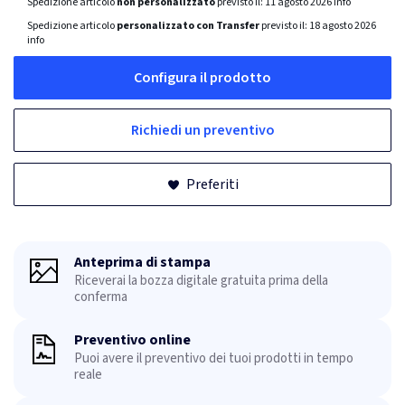
Spedizione articolo
non personalizzato
previsto il:
11 agosto 2026
info
Spedizione articolo
personalizzato con Transfer
previsto il:
18 agosto 2026
info
Configura il prodotto
Richiedi un preventivo
Preferiti
Anteprima di stampa
Riceverai la bozza digitale gratuita prima della
conferma
Preventivo online
Puoi avere il preventivo dei tuoi prodotti in tempo
reale