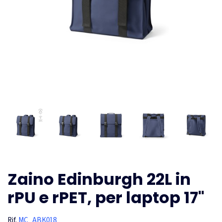
Zaino Edinburgh 22L in
rPU e rPET, per laptop 17"
Rif.
MC_ABK018