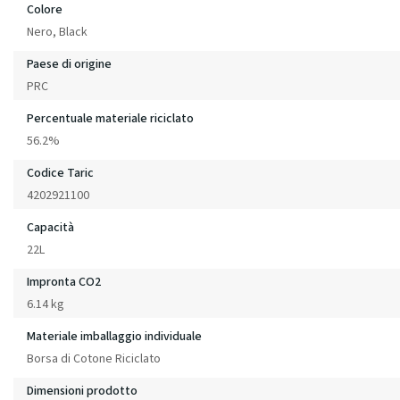
Colore
Nero, Black
Paese di origine
PRC
Percentuale materiale riciclato
56.2%
Codice Taric
4202921100
Capacità
22L
Impronta CO2
6.14 kg
Materiale imballaggio individuale
Borsa di Cotone Riciclato
Dimensioni prodotto