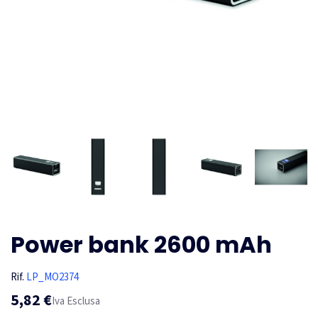
Power bank 2600 mAh
Rif.
LP_MO2374
5,82 €
Iva Esclusa