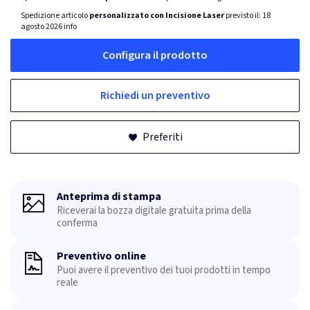
Spedizione articolo
personalizzato con Incisione Laser
previsto il:
18
agosto 2026
info
Configura il prodotto
Richiedi un preventivo
Preferiti
Anteprima di stampa
Riceverai la bozza digitale gratuita prima della
conferma
Preventivo online
Puoi avere il preventivo dei tuoi prodotti in tempo
reale