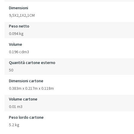
Dimensioni
9,5X2,1X2,1CM
Peso netto
0.094 kg
Volume
0.196 cdm3
Quantità cartone esterno
50
Dimensioni cartone
0.383m x 0.217m x 0.118m
Volume cartone
0.01 m3
Peso lordo cartone
5.2 kg