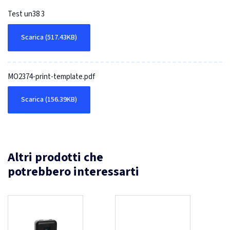
Test un38 3
Scarica (517.43KB)
MO2374-print-template.pdf
Scarica (156.39KB)
Altri prodotti che
potrebbero interessarti