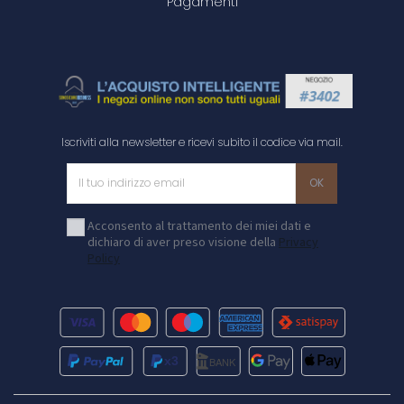
Pagamenti
Iscriviti alla newsletter e ricevi subito il codice via mail.
Acconsento al trattamento dei miei dati e
dichiaro di aver preso visione della
Privacy
Policy